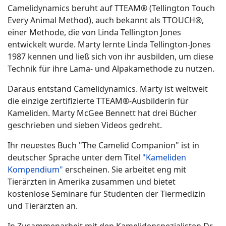
Camelidynamics beruht auf TTEAM® (Tellington Touch
Every Animal Method), auch bekannt als TTOUCH®,
einer Methode, die von Linda Tellington Jones
entwickelt wurde. Marty lernte Linda Tellington-Jones
1987 kennen und ließ sich von ihr ausbilden, um diese
Technik für ihre Lama- und Alpakamethode zu nutzen.
Daraus entstand Camelidynamics. Marty ist weltweit
die einzige zertifizierte TTEAM®-Ausbilderin für
Kameliden. Marty McGee Bennett hat drei Bücher
geschrieben und sieben Videos gedreht.
Ihr neuestes Buch "The Camelid Companion" ist in
deutscher Sprache unter dem Titel
"Kameliden
Kompendium"
erscheinen. Sie arbeitet eng mit
Tierärzten in Amerika zusammen und bietet
kostenlose Seminare für Studenten der Tiermedizin
und Tierärzten an.
In Zusammenarbeit mit den Kamelidenspezialisten Dr.