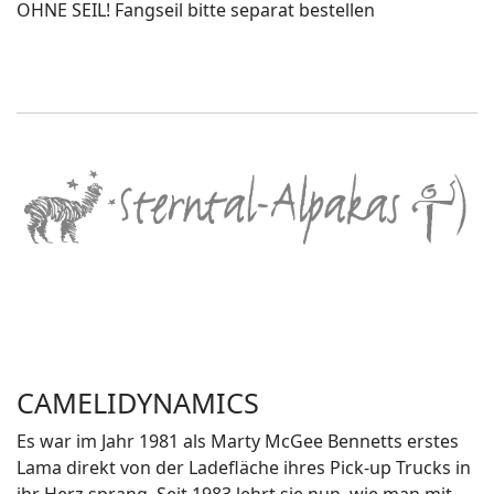
OHNE SEIL! Fangseil bitte separat bestellen
CAMELIDYNAMICS
Es war im Jahr 1981 als Marty McGee Bennetts erstes
Lama direkt von der Ladefläche ihres Pick-up Trucks in
ihr Herz sprang. Seit 1983 lehrt sie nun, wie man mit