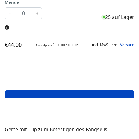
Menge
-
+
25 auf Lager
€
44
.00
:
incl. MwSt. zzgl.
Versand
€ 0.00 / 0.00 lb
Grundpreis
Gerte mit Clip zum Befestigen des Fangseils