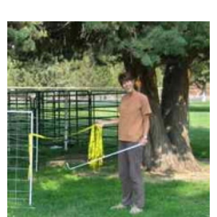
Details