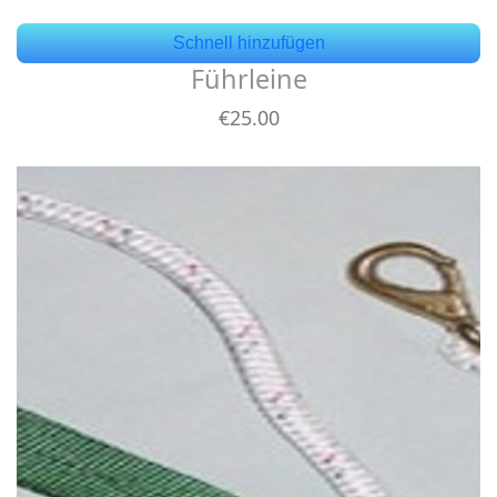
Schnell hinzufügen
Führleine
€
25
.00
Details