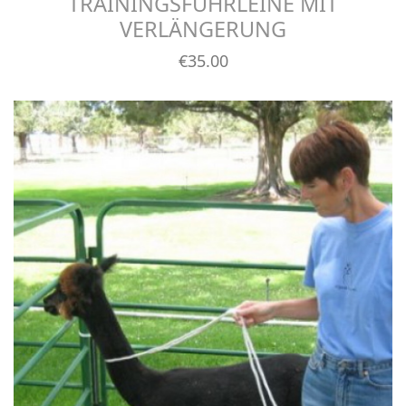
TRAININGSFÜHRLEINE MIT
VERLÄNGERUNG
€
35
.00
Details