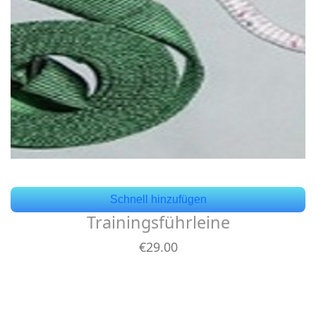
Schnell hinzufügen
Trainingsführleine
€
29
.00