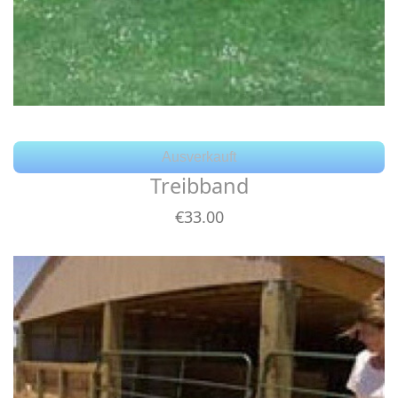
Ausverkauft
Treibband
€
33
.00
Details