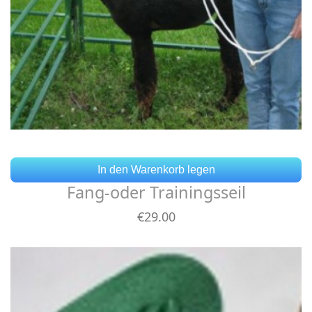
In den Warenkorb legen
Fang-oder Trainingsseil
€
29
.00
Details