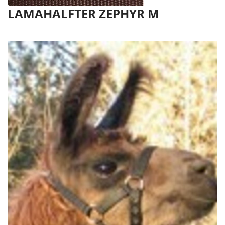
LAMAHALFTER ZEPHYR M