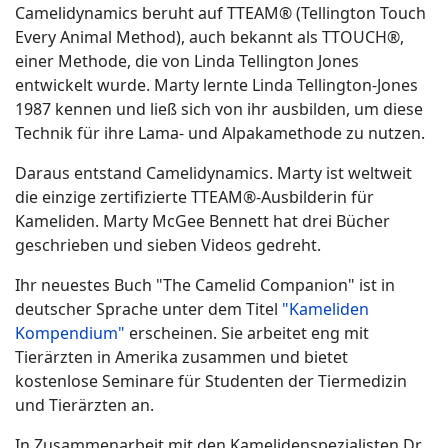
Camelidynamics beruht auf TTEAM® (Tellington Touch
Every Animal Method), auch bekannt als TTOUCH®,
einer Methode, die von Linda Tellington Jones
entwickelt wurde. Marty lernte Linda Tellington-Jones
1987 kennen und ließ sich von ihr ausbilden, um diese
Technik für ihre Lama- und Alpakamethode zu nutzen.
Daraus entstand Camelidynamics. Marty ist weltweit
die einzige zertifizierte TTEAM®-Ausbilderin für
Kameliden. Marty McGee Bennett hat drei Bücher
geschrieben und sieben Videos gedreht.
Ihr neuestes Buch "The Camelid Companion" ist in
deutscher Sprache unter dem Titel
"Kameliden
Kompendium"
erscheinen. Sie arbeitet eng mit
Tierärzten in Amerika zusammen und bietet
kostenlose Seminare für Studenten der Tiermedizin
und Tierärzten an.
In Zusammenarbeit mit den Kamelidenspezialisten Dr.