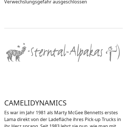
Verwechslungsgefahr ausgeschlossen
CAMELIDYNAMICS
Es war im Jahr 1981 als Marty McGee Bennetts erstes
Lama direkt von der Ladefläche ihres Pick-up Trucks in
ihr Herz sprang. Seit 1983 lehrt sie nun, wie man mit