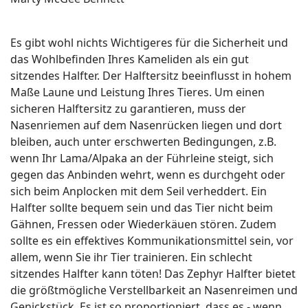
Es gibt wohl nichts Wichtigeres für die Sicherheit und
das Wohlbefinden Ihres Kameliden als ein gut
sitzendes Halfter. Der Halftersitz beeinflusst in hohem
Maße Laune und Leistung Ihres Tieres. Um einen
sicheren Halftersitz zu garantieren, muss der
Nasenriemen auf dem Nasenrücken liegen und dort
bleiben, auch unter erschwerten Bedingungen, z.B.
wenn Ihr Lama/Alpaka an der Führleine steigt, sich
gegen das Anbinden wehrt, wenn es durchgeht oder
sich beim Anplocken mit dem Seil verheddert. Ein
Halfter sollte bequem sein und das Tier nicht beim
Gähnen, Fressen oder Wiederkäuen stören. Zudem
sollte es ein effektives Kommunikationsmittel sein, vor
allem, wenn Sie ihr Tier trainieren. Ein schlecht
sitzendes Halfter kann töten! Das Zephyr Halfter bietet
die größtmögliche Verstellbarkeit an Nasenreimen und
Genickstück. Es ist so proportioniert, dass es - wenn