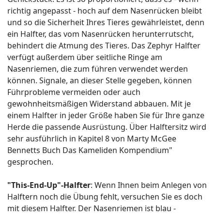
richtig angepasst - hoch auf dem Nasenrücken bleibt
und so die Sicherheit Ihres Tieres gewährleistet, denn
ein Halfter, das vom Nasenrücken herunterrutscht,
behindert die Atmung des Tieres. Das Zephyr Halfter
verfügt außerdem über seitliche Ringe am
Nasenriemen, die zum führen verwendet werden
können. Signale, an dieser Stelle gegeben, können
Führprobleme vermeiden oder auch
gewohnheitsmäßigen Widerstand abbauen. Mit je
einem Halfter in jeder Größe haben Sie für Ihre ganze
Herde die passende Ausrüstung. Über Halftersitz wird
sehr ausführlich in Kapitel 8 von Marty McGee
Bennetts Buch Das Kameliden Kompendium"
gesprochen.
"This-End-Up"-Halfter
: Wenn Ihnen beim Anlegen von
Halftern noch die Übung fehlt, versuchen Sie es doch
mit diesem Halfter. Der Nasenriemen ist blau -