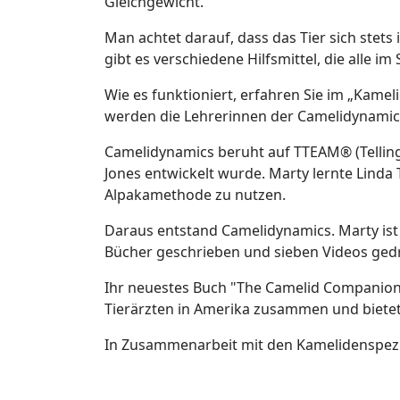
Gleichgewicht.
Man achtet darauf, dass das Tier sich stet
gibt es verschiedene Hilfsmittel, die alle 
Wie es funktioniert, erfahren Sie im „Kame
werden die Lehrerinnen der Camelidynamic
Camelidynamics beruht auf TTEAM® (Telling
Jones entwickelt wurde. Marty lernte Linda 
Alpakamethode zu nutzen.
Daraus entstand Camelidynamics. Marty ist 
Bücher geschrieben und sieben Videos ged
Ihr neuestes Buch "The Camelid Companion"
Tierärzten in Amerika zusammen und bietet
In Zusammenarbeit mit den Kamelidenspezia