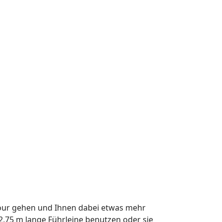
 Tour gehen und Ihnen dabei etwas mehr
2,75 m lange Führleine benutzen oder sie