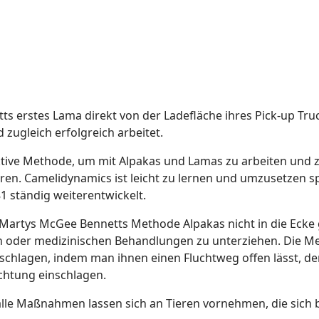
s erstes Lama direkt von der Ladefläche ihres Pick-up Trucks
zugleich erfolgreich arbeitet.
ktive Methode, um mit Alpakas und Lamas zu arbeiten und z
ieren. Camelidynamics ist leicht zu lernen und umzusetzen 
1 ständig weiterentwickelt.
 Martys McGee Bennetts Methode Alpakas nicht in die Ecke
hen oder medizinischen Behandlungen zu unterziehen. Die 
u schlagen, indem man ihnen einen Fluchtweg offen lässt, d
chtung einschlagen.
t alle Maßnahmen lassen sich an Tieren vornehmen, die sich