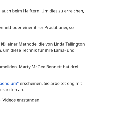
s auch beim Halftern. Um dies zu erreichen,
ett oder einer ihrer Practitioner, so
, einer Methode, die von Linda Tellington
n, um diese Technik für ihre Lama- und
Kameliden. Marty McGee Bennett hat drei
pendium"
erscheinen. Sie arbeitet eng mit
erärzten an.
i Videos entstanden.