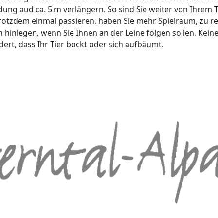
dung aud ca. 5 m verlängern. So sind Sie weiter von Ihrem 
s trotzdem einmal passieren, haben Sie mehr Spielraum, zu re
ch hinlegen, wenn Sie Ihnen an der Leine folgen sollen. Kei
ert, dass Ihr Tier bockt oder sich aufbäumt.