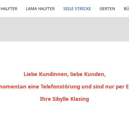
 HALFTER
LAMA HALFTER
SEILE STRICKE
GERTEN
B
Liebe Kundinnen, liebe Kunden,
momentan eine Telefonstörung und sind nur per E
Ihre Sibylle Klasing