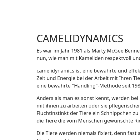
CAMELIDYNAMICS
Es war im Jahr 1981 als Marty McGee Bennett
nun, wie man mit Kameliden respektvoll und 
camelidynamics ist eine bewährte und effe
Zeit und Energie bei der Arbeit mit Ihren T
eine bewährte "Handling"-Methode seit 198
Anders als man es sonst kennt, werden bei
mit ihnen zu arbeiten oder sie pflegerisc
Fluchtinstinkt der Tiere ein Schnippchen z
die Tiere die vom Menschen gewünschte Ri
Die Tiere werden niemals fixiert, denn fas