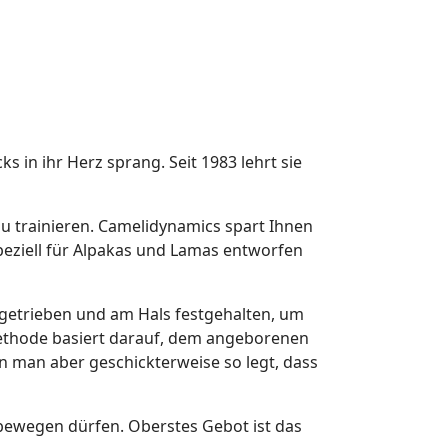
 in ihr Herz sprang. Seit 1983 lehrt sie
u trainieren. Camelidynamics spart Ihnen
speziell für Alpakas und Lamas entworfen
 getrieben und am Hals festgehalten, um
Methode basiert darauf, dem angeborenen
en man aber geschickterweise so legt, dass
 bewegen dürfen. Oberstes Gebot ist das