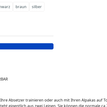
hwarz
braun
silber
RBAR
e Ihre Absetzer trainieren oder auch mit Ihren Alpakas auf
eht eigentlich aus zwei Leinen. Sie können die normale ca 