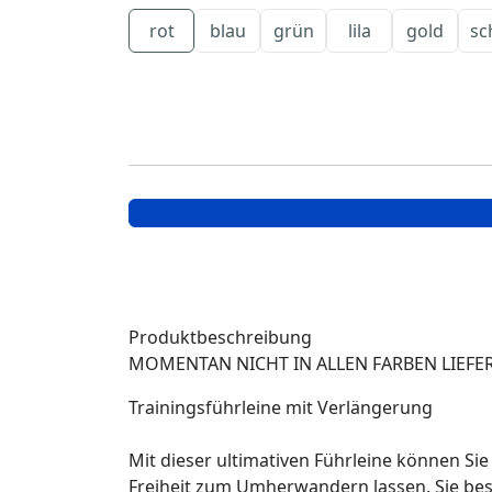
rot
blau
grün
lila
gold
sc
Produktbeschreibung
MOMENTAN NICHT IN ALLEN FARBEN LIEFE
Trainingsführleine mit Verlängerung
Mit dieser ultimativen Führleine können Si
Freiheit zum Umherwandern lassen. Sie best