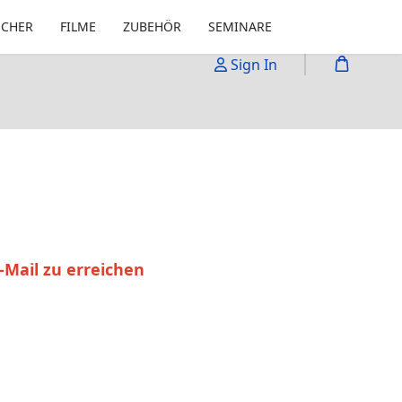
ÜCHER
FILME
ZUBEHÖR
SEMINARE
Sign In
-Mail zu erreichen