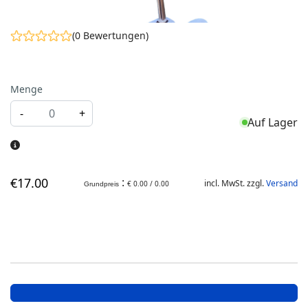
(0 Bewertungen)
Menge
-
+
Auf Lager
€
17
.00
:
incl. MwSt. zzgl.
Versand
€ 0.00 / 0.00
Grundpreis