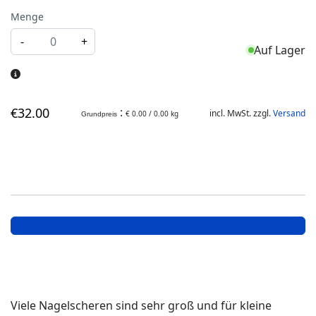
Menge
-
+
Auf Lager
€
32
.00
:
incl. MwSt. zzgl.
Versand
€ 0.00 / 0.00 kg
Grundpreis
Viele Nagelscheren sind sehr groß und für kleine