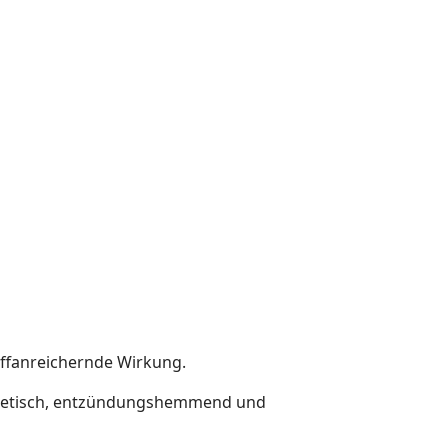
toffanreichernde Wirkung.
nästhetisch, entzündungshemmend und