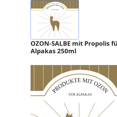
OZON-SALBE mit Propolis f
Alpakas 250ml