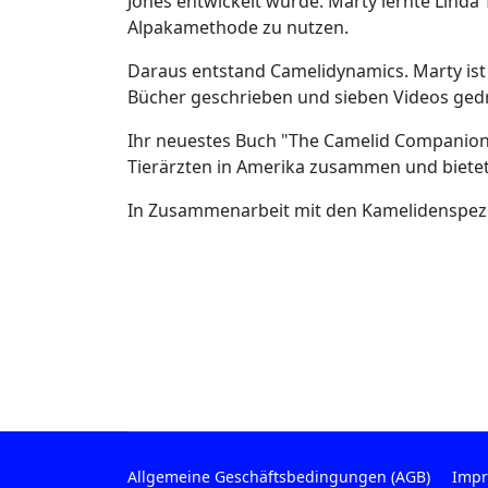
Jones entwickelt wurde. Marty lernte Linda 
Alpakamethode zu nutzen.
Daraus entstand Camelidynamics. Marty ist 
Bücher geschrieben und sieben Videos ged
Ihr neuestes Buch "The Camelid Companion"
Tierärzten in Amerika zusammen und bietet
In Zusammenarbeit mit den Kamelidenspezia
Allgemeine Geschäftsbedingungen (AGB)
Imp