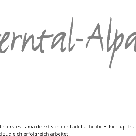
s erstes Lama direkt von der Ladefläche ihres Pick-up Trucks
zugleich erfolgreich arbeitet.