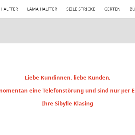
 HALFTER
LAMA HALFTER
SEILE STRICKE
GERTEN
B
Liebe Kundinnen, liebe Kunden,
momentan eine Telefonstörung und sind nur per E
Ihre Sibylle Klasing