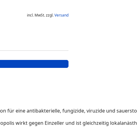
incl. MwSt. zzgl.
Versand
on für eine antibakterielle, fungizide, viruzide und sauers
Propolis wirkt gegen Einzeller und ist gleichzeitig lokala