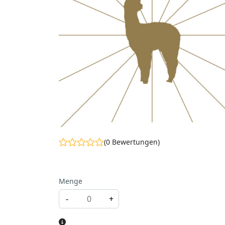
(0 Bewertungen)
Menge
-
+