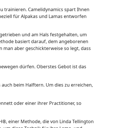
u trainieren. Camelidynamics spart Ihnen
speziell für Alpakas und Lamas entworfen
 getrieben und am Hals festgehalten, um
Methode basiert darauf, dem angeborenen
en man aber geschickterweise so legt, dass
 bewegen dürfen. Oberstes Gebot ist das
s auch beim Halftern. Um dies zu erreichen,
ett oder einer ihrer Practitioner, so
, einer Methode, die von Linda Tellington