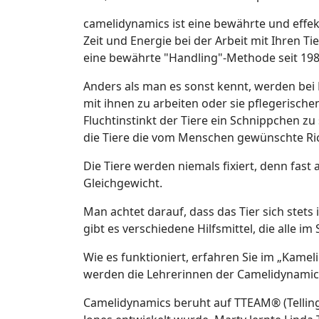
camelidynamics ist eine bewährte und effe
Zeit und Energie bei der Arbeit mit Ihren T
eine bewährte "Handling"-Methode seit 198
Anders als man es sonst kennt, werden bei
mit ihnen zu arbeiten oder sie pflegerisc
Fluchtinstinkt der Tiere ein Schnippchen z
die Tiere die vom Menschen gewünschte Ri
Die Tiere werden niemals fixiert, denn fas
Gleichgewicht.
Man achtet darauf, dass das Tier sich stet
gibt es verschiedene Hilfsmittel, die alle 
Wie es funktioniert, erfahren Sie im „Kame
werden die Lehrerinnen der Camelidynamic
Camelidynamics beruht auf TTEAM® (Telling