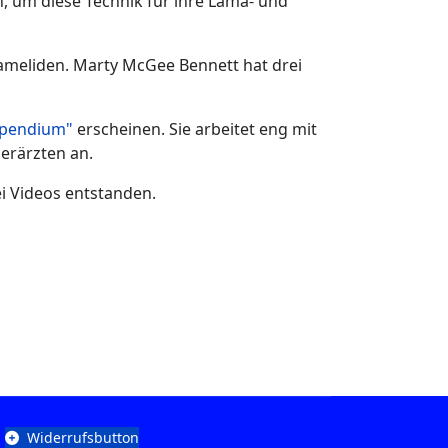
n, um diese Technik für ihre Lama- und
Kameliden. Marty McGee Bennett hat drei
pendium"
erscheinen. Sie arbeitet eng mit
erärzten an.
i Videos entstanden.
Widerrufsbutton