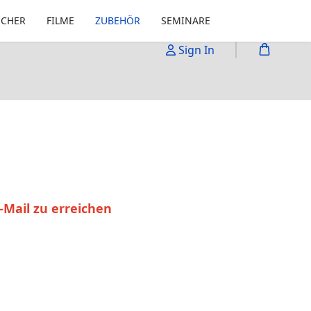
ÜCHER
FILME
ZUBEHÖR
SEMINARE
Sign In
-Mail zu erreichen