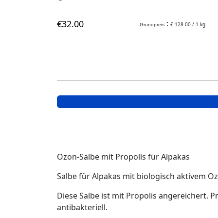
€
32
.00
:
€ 128.00 / 1 kg
Grundpreis
Ozon-Salbe mit Propolis für Alpakas
Salbe für Alpakas mit biologisch aktivem Oz
Diese Salbe ist mit Propolis angereichert. 
antibakteriell.