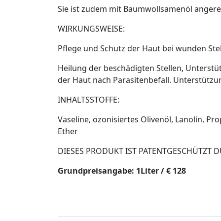
Sie ist zudem mit Baumwollsamenöl angerei
WIRKUNGSWEISE:
Pflege und Schutz der Haut bei wunden St
Heilung der beschädigten Stellen, Unterst
der Haut nach Parasitenbefall. Unterstütz
INHALTSSTOFFE:
Vaseline, ozonisiertes Olivenöl, Lanolin, P
Ether
DIESES PRODUKT IST PATENTGESCHÜTZT DU
Grundpreisangabe: 1Liter / € 128