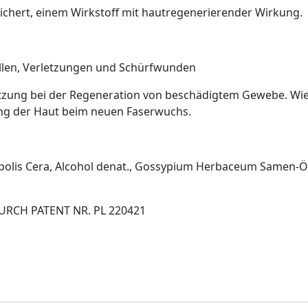
chert, einem Wirkstoff mit hautregenerierender Wirkung.
ellen, Verletzungen und Schürfwunden
ützung bei der Regeneration von beschädigtem Gewebe. Wie
ung der Haut beim neuen Faserwuchs.
ropolis Cera, Alcohol denat., Gossypium Herbaceum Samen-Öl, 
RCH PATENT NR. PL 220421