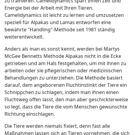
zu trainieren. Camelidynamics spart Ihnen Zeit und
Energie bei der Arbeit mit Ihren Tieren.
Camelidynamics ist leicht zu lernen und umzusetzen
speziell für Alpakas und Lamas entworfen eine
bewährte "Handling"-Methode seit 1981 ständig
weiterentwickelt.
Anders als man es sonst kennt, werden bei Martys
McGee Bennetts Methode Alpakas nicht in die Ecke
getrieben und am Hals festgehalten, um mit ihnen zu
arbeiten oder sie pflegerischen oder medizinischen
Behandlungen zu unterziehen. Die Methode basiert
darauf, dem angeborenen Fluchtinstinkt der Tiere ein
Schnippchen zu schlagen, indem man ihnen einen
Fluchtweg offen lässt, den man aber geschickterweise
so legt, dass die Tiere die vom Menschen gewünschte
Richtung einschlagen.
Die Tiere werden niemals fixiert, denn fast alle
Maßnahmen lassen sich an Tieren vornehmen, die sich