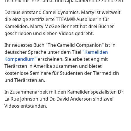
Technik für ihre Lama- und Alpakamethode zu nutzen.
Daraus entstand Camelidynamics. Marty ist weltweit
die einzige zertifizierte TTEAM®-Ausbilderin für
Kameliden. Marty McGee Bennett hat drei Bücher
geschrieben und sieben Videos gedreht.
Ihr neuestes Buch "The Camelid Companion" ist in
deutscher Sprache unter dem Titel
"Kameliden
Kompendium"
erscheinen. Sie arbeitet eng mit
Tierärzten in Amerika zusammen und bietet
kostenlose Seminare für Studenten der Tiermedizin
und Tierärzten an.
In Zusammenarbeit mit den Kamelidenspezialisten Dr.
La Rue Johnson und Dr. David Anderson sind zwei
Videos entstanden.