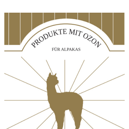
Details