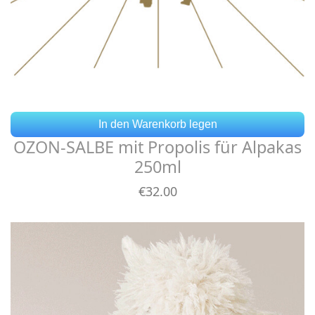
In den Warenkorb legen
OZON-SALBE mit Propolis für Alpakas
250ml
€
32
.00
Details